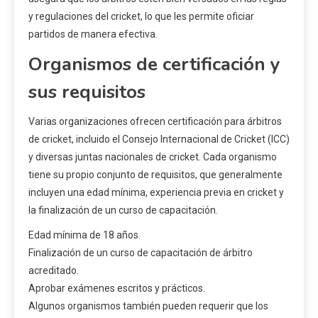
y regulaciones del cricket, lo que les permite oficiar
partidos de manera efectiva.
Organismos de certificación y
sus requisitos
Varias organizaciones ofrecen certificación para árbitros
de cricket, incluido el Consejo Internacional de Cricket (ICC)
y diversas juntas nacionales de cricket. Cada organismo
tiene su propio conjunto de requisitos, que generalmente
incluyen una edad mínima, experiencia previa en cricket y
la finalización de un curso de capacitación.
Edad mínima de 18 años.
Finalización de un curso de capacitación de árbitro
acreditado.
Aprobar exámenes escritos y prácticos.
Algunos organismos también pueden requerir que los