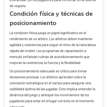
Interactuar con los jugadores para fomentar un ambiente
de respeto.
Condición física y técnicas de
posicionamiento
La condición física juega un papel significativo en el
rendimiento de un árbitro. Los árbitros deben mantener
agilidad y resistencia para seguir el ritmo de la naturaleza
rápida del cricket. Los programas de capacitación a
menudo enfatizan rutinas de acondicionamiento que
mejoran la resistencia, la fuerza y la flexibilidad.
Un posicionamiento adecuado es crítico para tomar
decisiones precisas. Los árbitros aprenden sobre la
colocación estratégica en el campo para asegurar una
visibilidad óptima de las jugadas. Esto implica entender la
dinámica del juego y anticipar los movimientos de los
jugadores para estar en el lugar correcto en el momento