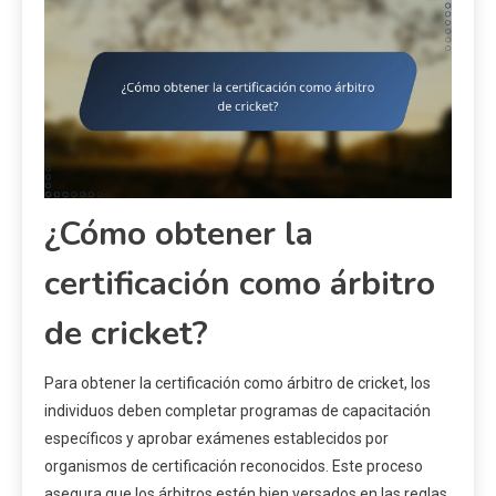
¿Cómo obtener la
certificación como árbitro
de cricket?
Para obtener la certificación como árbitro de cricket, los
individuos deben completar programas de capacitación
específicos y aprobar exámenes establecidos por
organismos de certificación reconocidos. Este proceso
asegura que los árbitros estén bien versados en las reglas