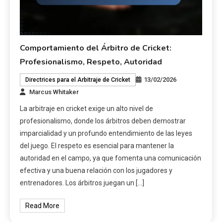
Comportamiento del Árbitro de Cricket:
Profesionalismo, Respeto, Autoridad
13/02/2026
Directrices para el Arbitraje de Cricket
Marcus Whitaker
La arbitraje en cricket exige un alto nivel de
profesionalismo, donde los árbitros deben demostrar
imparcialidad y un profundo entendimiento de las leyes
del juego. El respeto es esencial para mantener la
autoridad en el campo, ya que fomenta una comunicación
efectiva y una buena relación con los jugadores y
entrenadores. Los árbitros juegan un […]
Read More