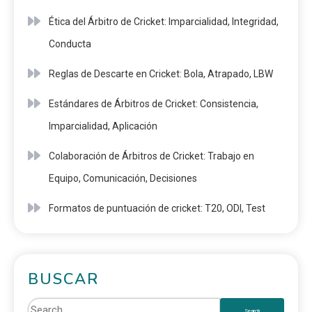
Ética del Árbitro de Cricket: Imparcialidad, Integridad,
Conducta
Reglas de Descarte en Cricket: Bola, Atrapado, LBW
Estándares de Árbitros de Cricket: Consistencia,
Imparcialidad, Aplicación
Colaboración de Árbitros de Cricket: Trabajo en
Equipo, Comunicación, Decisiones
Formatos de puntuación de cricket: T20, ODI, Test
BUSCAR