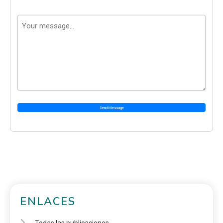
Send Message
ENLACES