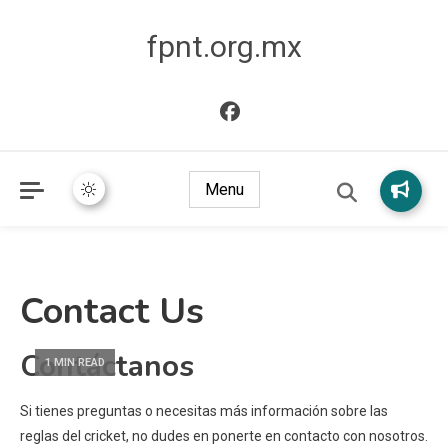
fpnt.org.mx
Menu
Contact Us
Contáctanos
1 MIN READ
Si tienes preguntas o necesitas más información sobre las
reglas del cricket, no dudes en ponerte en contacto con nosotros.