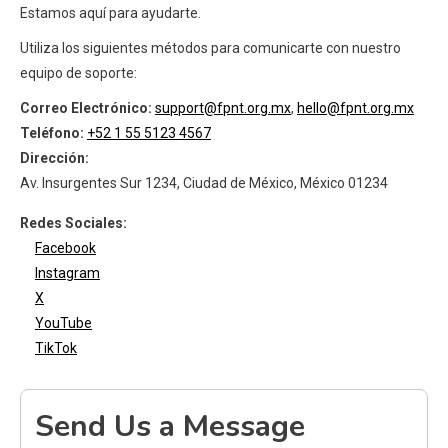
Estamos aquí para ayudarte.
Utiliza los siguientes métodos para comunicarte con nuestro
equipo de soporte:
Correo Electrónico:
support@fpnt.org.mx
,
hello@fpnt.org.mx
Teléfono:
+52 1 55 5123 4567
Dirección:
Av. Insurgentes Sur 1234, Ciudad de México, México 01234
Redes Sociales:
Facebook
Instagram
X
YouTube
TikTok
Send Us a Message