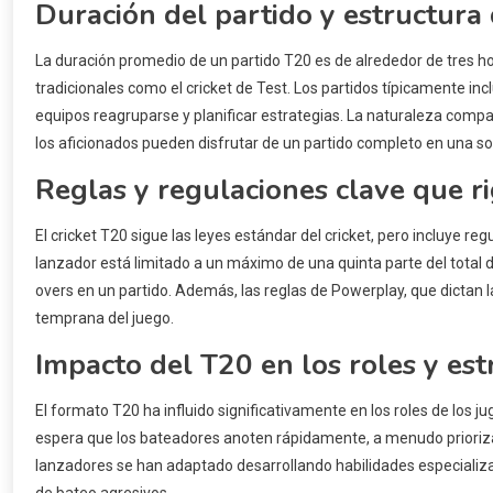
Duración del partido y estructura
La duración promedio de un partido T20 es de alrededor de tres h
tradicionales como el cricket de Test. Los partidos típicamente in
equipos reagruparse y planificar estrategias. La naturaleza comp
los aficionados pueden disfrutar de un partido completo en una so
Reglas y regulaciones clave que r
El cricket T20 sigue las leyes estándar del cricket, pero incluye r
lanzador está limitado a un máximo de una quinta parte del total 
overs en un partido. Además, las reglas de Powerplay, que dictan 
temprana del juego.
Impacto del T20 en los roles y est
El formato T20 ha influido significativamente en los roles de los j
espera que los bateadores anoten rápidamente, a menudo priorizan
lanzadores se han adaptado desarrollando habilidades especializada
de bateo agresivos.