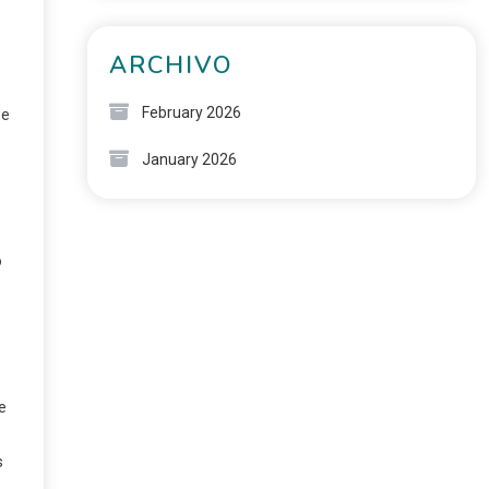
ARCHIVO
February 2026
ue
January 2026
o
e
s