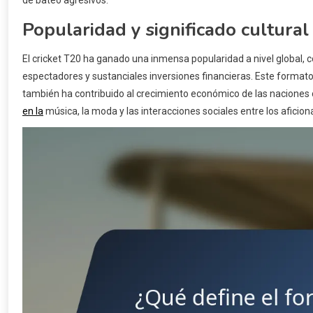
Popularidad y significado cultural
El cricket T20 ha ganado una inmensa popularidad a nivel global, 
espectadores y sustanciales inversiones financieras. Este format
también ha contribuido al crecimiento económico de las naciones c
en la
música, la moda y las interacciones sociales entre los aficion