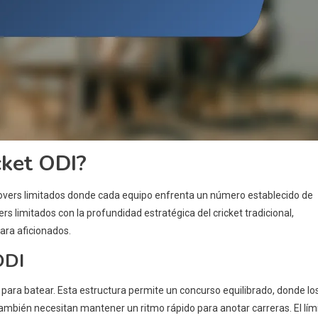
cket ODI?
overs limitados donde cada equipo enfrenta un número establecido de
s limitados con la profundidad estratégica del cricket tradicional,
ara aficionados.
ODI
s para batear. Esta estructura permite un concurso equilibrado, donde lo
también necesitan mantener un ritmo rápido para anotar carreras. El lím