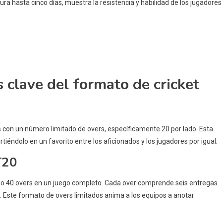
dura hasta cinco días, muestra la resistencia y habilidad de los jugadores
s clave del formato de cricket
s con un número limitado de overs, específicamente 20 por lado. Esta
iéndolo en un favorito entre los aficionados y los jugadores por igual.
T20
ndo 40 overs en un juego completo. Cada over comprende seis entregas
 Este formato de overs limitados anima a los equipos a anotar