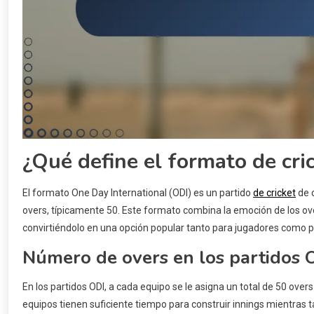
¿Qué define el formato de cri
El formato One Day International (ODI) es un partido
de cricket
de 
overs, típicamente 50. Este formato combina la emoción de los over
convirtiéndolo en una opción popular tanto para jugadores como p
Número de overs en los partidos 
En los partidos ODI, a cada equipo se le asigna un total de 50 over
equipos tienen suficiente tiempo para construir innings mientras 