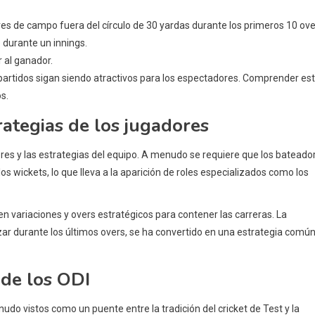
es de campo fuera del círculo de 30 yardas durante los primeros 10 ove
durante un innings.
 al ganador.
partidos sigan siendo atractivos para los espectadores. Comprender es
s.
rategias de los jugadores
dores y las estrategias del equipo. A menudo se requiere que los bateado
 wickets, lo que lleva a la aparición de roles especializados como los
 variaciones y overs estratégicos para contener las carreras. La
zar durante los últimos overs, se ha convertido en una estrategia comú
 de los ODI
do vistos como un puente entre la tradición del cricket de Test y la