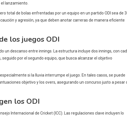
 el lanzamiento.
ero total de bolas enfrentadas por un equipo en un partido ODI sea de 3
caución y agresión, ya que deben anotar carreras de manera eficiente
 de los juegos ODI
do un descanso entre innings. La estructura incluye dos innings, con ca
 seguido por el segundo equipo, que busca alcanzar el objetivo
especialmente si la lluvia interrumpe el juego. En tales casos, se puede
untuaciones objetivo y los overs, asegurando un concurso justo a pesar 
igen los ODI
nsejo Internacional de Cricket (ICC). Las regulaciones clave incluyen lo