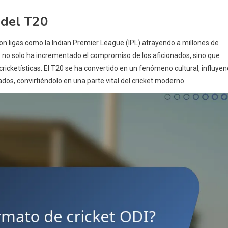
 del T20
con ligas como la Indian Premier League (IPL) atrayendo a millones de
o no solo ha incrementado el compromiso de los aficionados, sino que
ricketísticas. El T20 se ha convertido en un fenómeno cultural, influye
ados, convirtiéndolo en una parte vital del cricket moderno.