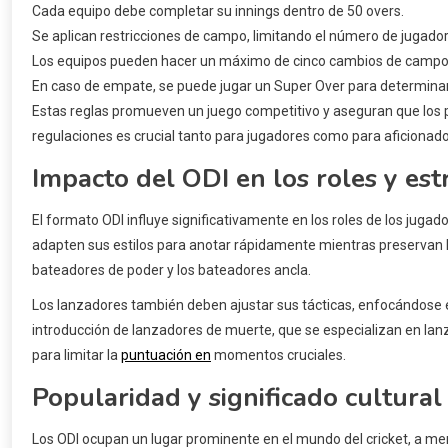
Cada equipo debe completar su innings dentro de 50 overs.
Se aplican restricciones de campo, limitando el número de jugador
Los equipos pueden hacer un máximo de cinco cambios de campo 
En caso de empate, se puede jugar un Super Over para determinar
Estas reglas promueven un juego competitivo y aseguran que los 
regulaciones es crucial tanto para jugadores como para aficionado
Impacto del ODI en los roles y est
El formato ODI influye significativamente en los roles de los juga
adapten sus estilos para anotar rápidamente mientras preservan los
bateadores de poder y los bateadores ancla.
Los lanzadores también deben ajustar sus tácticas, enfocándose en
introducción de lanzadores de muerte, que se especializan en lan
para limitar la
puntuación en
momentos cruciales.
Popularidad y significado cultural
Los ODI ocupan un lugar prominente en el mundo del cricket, a menu