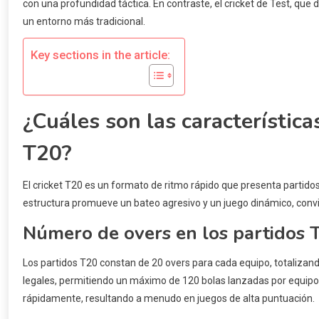
con una profundidad táctica. En contraste, el cricket de Test, que 
un entorno más tradicional.
Key sections in the article:
¿Cuáles son las característica
T20?
El cricket T20 es un formato de ritmo rápido que presenta partido
estructura promueve un bateo agresivo y un juego dinámico, convirt
Número de overs en los partidos 
Los partidos T20 constan de 20 overs para cada equipo, totaliza
legales, permitiendo un máximo de 120 bolas lanzadas por equipo.
rápidamente, resultando a menudo en juegos de alta puntuación.