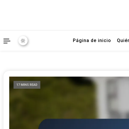
Página de inicio
Quié
17 MINS READ