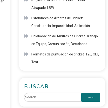
Reglas de Descarte en Cricket: Bola,
 en
Atrapado, LBW
Estándares de Árbitros de Cricket:
Consistencia, Imparcialidad, Aplicación
Colaboración de Árbitros de Cricket: Trabajo
en Equipo, Comunicación, Decisiones
Formatos de puntuación de cricket: T20, ODI,
Test
BUSCAR