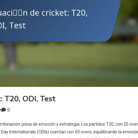
 T20, ODI, Test
0
r
ombinación única de emoción y estrategia. Los partidos T20, con 20 ove
 Day Internationals (ODIs) cuentan con 50 overs, equilibrando la emoció