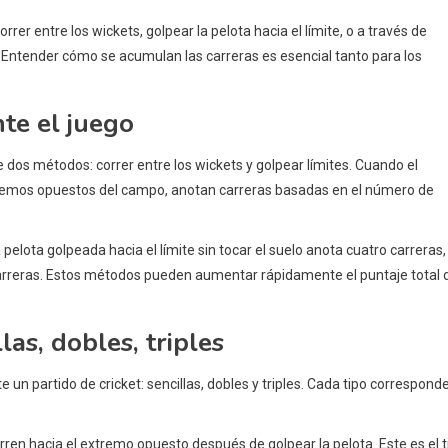
er entre los wickets, golpear la pelota hacia el límite, o a través de
 Entender cómo se acumulan las carreras es esencial tanto para los
te el juego
 dos métodos: correr entre los wickets y golpear límites. Cuando el
tremos opuestos del campo, anotan carreras basadas en el número de
pelota golpeada hacia el límite sin tocar el suelo anota cuatro carreras,
 carreras. Estos métodos pueden aumentar rápidamente el puntaje total 
las, dobles, triples
un partido de cricket: sencillas, dobles y triples. Cada tipo corresponde
ren hacia el extremo opuesto después de golpear la pelota. Este es el t