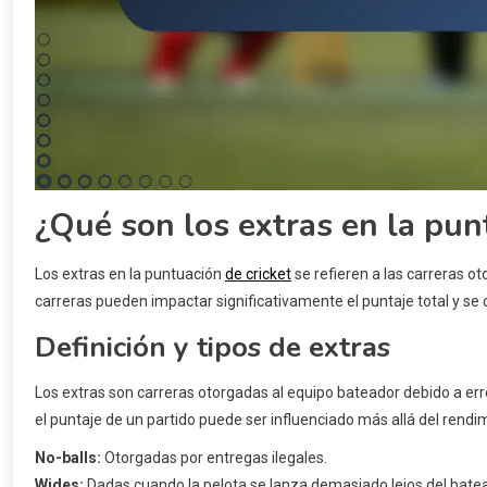
¿Qué son los extras en la pun
Los extras en la puntuación
de cricket
se refieren a las carreras o
carreras pueden impactar significativamente el puntaje total y se c
Definición y tipos de extras
Los extras son carreras otorgadas al equipo bateador debido a er
el puntaje de un partido puede ser influenciado más allá del rendim
No-balls:
Otorgadas por entregas ilegales.
Wides:
Dadas cuando la pelota se lanza demasiado lejos del batea