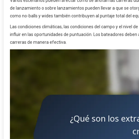
Varios escenarios pueden afectar cómo se anotan las carreras dur
de lanzamiento o sobre lanzamientos pueden llevar a que se otorgu
como no-balls y wides también contribuyen al puntaje total del equ
Las condiciones climáticas, las condiciones del campo y el nivel d
influir en las oportunidades de puntuación. Los bateadores deben
carreras de manera efectiva.