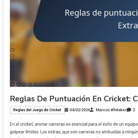
Reglas De Puntuación En Cricket: Ca
0
04/02/2026
Marcus Whitaker
Reglas del Juego de Cricket
En el cricket, anotar carreras es esencial para el éxito de un equip
golpear límites. Los extras, que son carreras no atribuidas a ningú