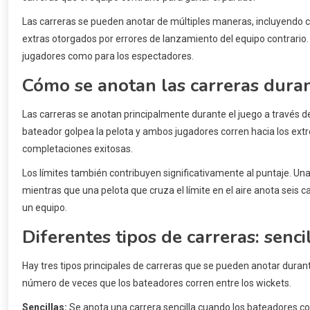
Las carreras se pueden anotar de múltiples maneras, incluyendo corr
extras otorgados por errores de lanzamiento del equipo contrario.
jugadores como para los espectadores.
Cómo se anotan las carreras duran
Las carreras se anotan principalmente durante el juego a través de
bateador golpea la pelota y ambos jugadores corren hacia los ex
completaciones exitosas.
Los límites también contribuyen significativamente al puntaje. Una 
mientras que una pelota que cruza el límite en el aire anota seis
un equipo.
Diferentes tipos de carreras: sencil
Hay tres tipos principales de carreras que se pueden anotar durante 
número de veces que los bateadores corren entre los wickets.
Sencillas:
Se anota una carrera sencilla cuando los bateadores cor