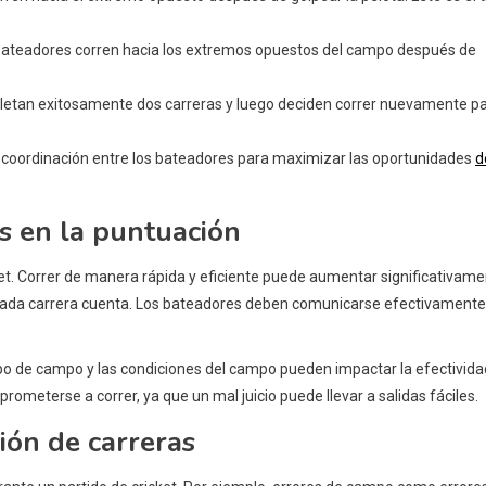
 bateadores corren hacia los extremos opuestos del campo después de
etan exitosamente dos carreras y luego deciden correr nuevamente p
y coordinación entre los bateadores para maximizar las oportunidades
d
ts en la puntuación
cket. Correr de manera rápida y eficiente puede aumentar significativam
 cada carrera cuenta. Los bateadores deben comunicarse efectivamente
ipo de campo y las condiciones del campo pueden impactar la efectivida
rometerse a correr, ya que un mal juicio puede llevar a salidas fáciles.
ión de carreras