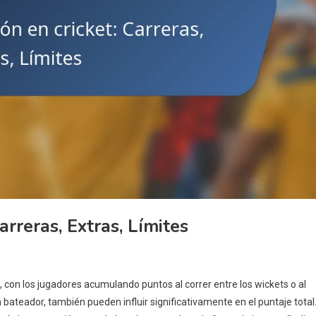
rreras, Extras, Límites
o, con los jugadores acumulando puntos al correr entre los wickets o al
n bateador, también pueden influir significativamente en el puntaje total