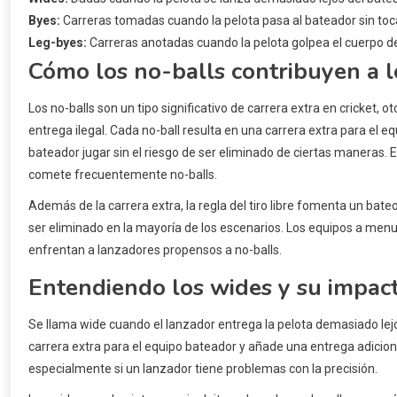
Byes:
Carreras tomadas cuando la pelota pasa al bateador sin tocar
Leg-byes:
Carreras anotadas cuando la pelota golpea el cuerpo del
Cómo los no-balls contribuyen a l
Los no-balls son un tipo significativo de carrera extra en cricket
entrega ilegal. Cada no-ball resulta en una carrera extra para el equ
bateador jugar sin el riesgo de ser eliminado de ciertas maneras. 
comete frecuentemente no-balls.
Además de la carrera extra, la regla del tiro libre fomenta un bat
ser eliminado en la mayoría de los escenarios. Los equipos a men
enfrentan a lanzadores propensos a no-balls.
Entendiendo los wides y su impac
Se llama wide cuando el lanzador entrega la pelota demasiado lejo
carrera extra para el equipo bateador y añade una entrega adicional
especialmente si un lanzador tiene problemas con la precisión.