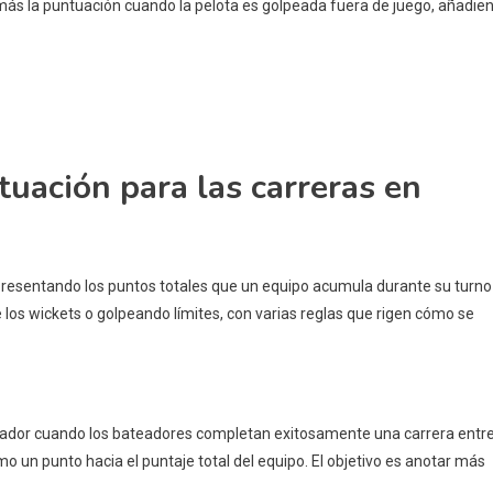
más la puntuación cuando la pelota es golpeada fuera de juego, añadie
tuación para las carreras en
presentando los puntos totales que un equipo acumula durante su turno
los wickets o golpeando límites, con varias reglas que rigen cómo se
eador cuando los bateadores completan exitosamente una carrera entr
 un punto hacia el puntaje total del equipo. El objetivo es anotar más