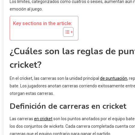
Los límites, categorizados como cuatros o seises, aumentan aún 
emoción al juego.
Key sections in the article:
¿Cuáles son las reglas de pun
cricket?
En el cricket, las carreras son la unidad principal
de puntuación
, re
bate. Los jugadores anotan carreras corriendo exitosamente entre 
otorgan estas carreras.
Definición de carreras en cricket
Las carreras
en cricket
son los puntos anotados por el equipo bat
los dos conjuntos de wickets. Cada carrera completada cuenta como
carreras que el equipo contrario para ganar el partido.