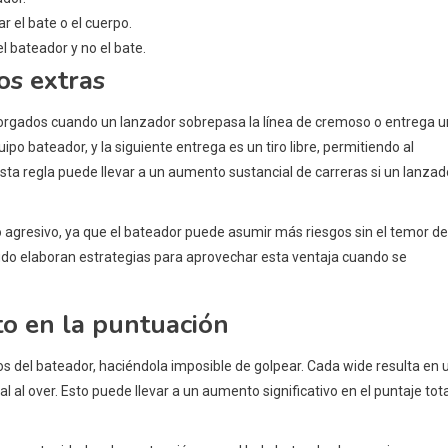
 el bate o el cuerpo.
 bateador y no el bate.
os extras
, otorgados cuando un lanzador sobrepasa la línea de cremoso o entrega 
ipo bateador, y la siguiente entrega es un tiro libre, permitiendo al
Esta regla puede llevar a un aumento sustancial de carreras si un lanzad
eo agresivo, ya que el bateador puede asumir más riesgos sin el temor de
udo elaboran estrategias para aprovechar esta ventaja cuando se
to en la puntuación
s del bateador, haciéndola imposible de golpear. Cada wide resulta en 
 al over. Esto puede llevar a un aumento significativo en el puntaje tota