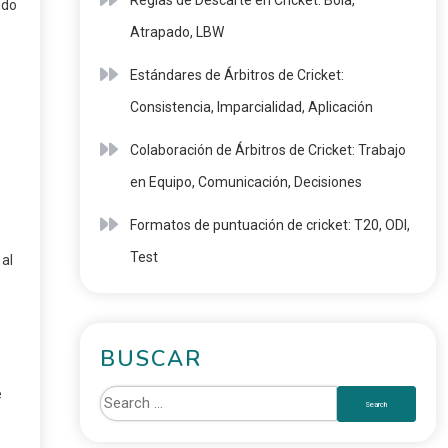
Reglas de Descarte en Cricket: Bola,
ndo
Atrapado, LBW
Estándares de Árbitros de Cricket:
Consistencia, Imparcialidad, Aplicación
Colaboración de Árbitros de Cricket: Trabajo
en Equipo, Comunicación, Decisiones
Formatos de puntuación de cricket: T20, ODI,
Test
 al
BUSCAR
e