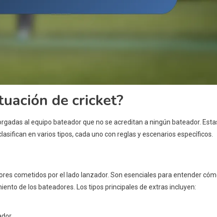
tuación de cricket?
torgadas al equipo bateador que no se acreditan a ningún bateador. Esta
lasifican en varios tipos, cada uno con reglas y escenarios específicos.
rores cometidos por el lado lanzador. Son esenciales para entender có
iento de los bateadores. Los tipos principales de extras incluyen:
dor.